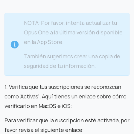
NOTA: Por favor, intenta actualizar tu
Opus One a la última versión disponible
en la App Store.
También sugerimos crear una copia de
seguridad de tu información.
1. Verifica que tus suscripciones se reconozcan
como 'Activas'. Aquí tienes un enlace sobre cómo
verificarlo en MacOS e iOS:
Para verificar que la suscripción esté activada, por
favor revisa el siguiente enlace: