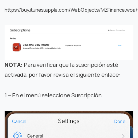
https://buy.itunes.apple.com/WebObjects/MZFinance.woa/
NOTA:
Para verificar que la suscripción esté
activada, por favor revisa el siguiente enlace:
1 – En el menú seleccione Suscripción.