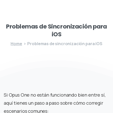
Problemas de
Sincronización
para
iOS
Home
Problemas de sincronización para iOS
Si Opus One no están funcionando bien entre sí,
aquí tienes un paso a paso sobre cómo corregir
escenarios comunes: