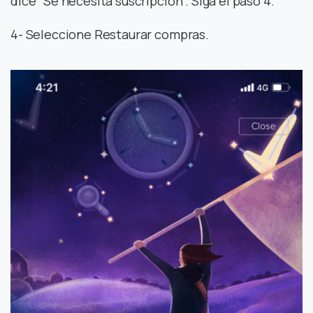
dice “Se necesita suscripción”. Siga el paso 4.
4- Seleccione Restaurar compras.