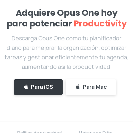
Adquiere Opus One hoy
para potenciar
Motivación
Descarga Opus One como tu planificador
diario para mejorar la organización, optimizar
tareas y gestionar eficientemente tu agenda,
aumentando así la productividad.
Para iOS
Para Mac
Política de privacidad
Historia de Éxito